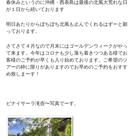
春休みというのに沖縄・西表島は最後の北風大荒れな日
が１日から続いております
明日あたりからぼちぼち北風も止んでくれるはずーと願
っております。
さてさて４月なので月末にはゴールデンウィークがやっ
て来ます。今年はコロナも少し落ち着きつつある様でお
客様のご予約が早くも入り始めております。ご希望のツ
アーの枠に限りがありますのでお早めのご予約をおすす
め致しまーす！
ピナイサーラ滝壺〜写真でーす。