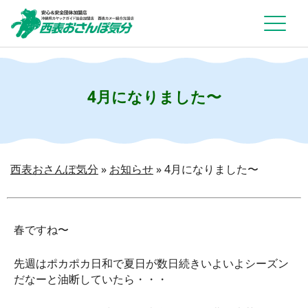
4月になりました〜
西表おさんぽ気分
»
お知らせ
»
4月になりました〜
春ですね〜
先週はポカポカ日和で夏日が数日続きいよいよシーズン
だなーと油断していたら・・・