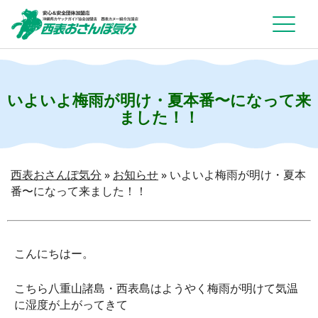
いよいよ梅雨が明け・夏本番〜になって来
ました！！
西表おさんぽ気分
»
お知らせ
»
いよいよ梅雨が明け・夏本
番〜になって来ました！！
こんにちはー。
こちら八重山諸島・西表島はようやく梅雨が明けて気温
に湿度が上がってきて