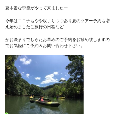
夏本番な季節がやって来ましたー
今年はコロナもやや収まりつつあり夏のツアー予約も増
え始めました
ご旅行の日程など
がお決まりでしらたお早めのご予約をお勧め致しますの
でお気軽にご予約＆お問い合わせ下さい。