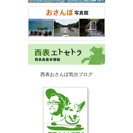
西表おさんぽ気分ブログ