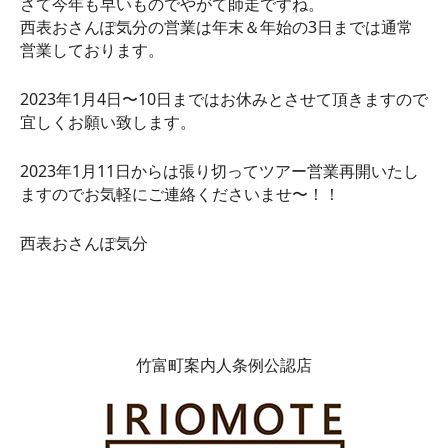
さて今年も早いものでやがて師走ですね。
西表おさんぽ気分の営業は年末＆年始の3日までは通常
営業しております。
2023年1月4日〜10日
まではお休みとさせて頂きますので
宜しくお願い致します。
2023年1月11日
からは張り切ってツアー営業再開いたし
ますのでお気軽にご連絡くださいませ〜！！
西表おさんぽ気分
竹富町案内人条例公認店