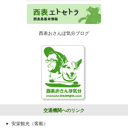
西表おさんぽ気分ブログ
交通機関へのリンク
安栄観光（客船）