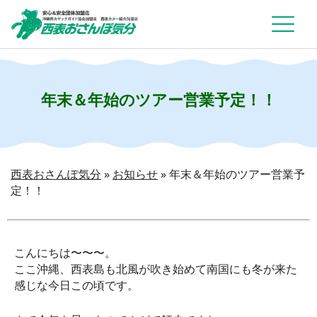
年末＆年始のツアー営業予定！！
西表おさんぽ気分
»
お知らせ
»
年末＆年始のツアー営業予
定！！
こんにちは〜〜〜。
ここ沖縄、西表島も北風が吹き始めて南国にも冬が来た
感じな今日この頃です。