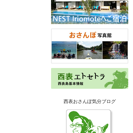
西表おさんぽ気分ブログ