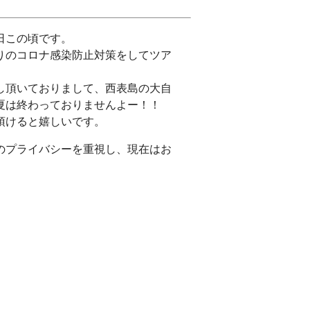
日この頃です。
りのコロナ感染防止対策をしてツア
し頂いておりまして、西表島の大自
夏は終わっておりませんよー！！
頂けると嬉しいです。
のプライバシーを重視し、現在はお