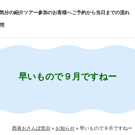
気分の紹介
ツアー参加のお客様へ
ご予約から当日までの流れ
問
早いもので９月ですねー
西表おさんぽ気分
»
お知らせ
»
早いもので９月ですねー