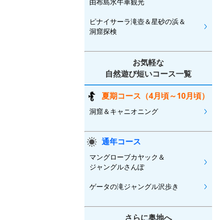
由布島水牛車観光
ピナイサーラ滝壺＆星砂の浜＆
洞窟探検
お気軽な
自然遊び短いコース一覧
夏期コース（4月頃～10月頃）
洞窟＆キャニオニング
通年コース
マングローブカヤック＆
ジャングルさんぽ
ゲータの滝ジャングル沢歩き
さらに奥地へ