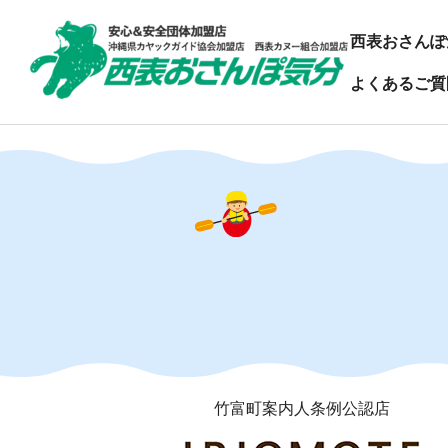
西表おさんぽ
よくあるご質
竹富町案内人条例公認店