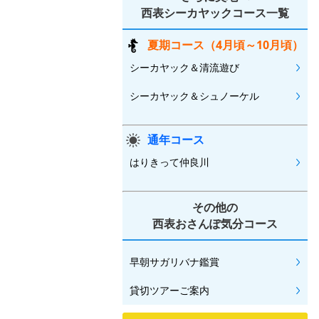
西表シーカヤックコース一覧
夏期コース（4月頃～10月頃）
シーカヤック＆清流遊び
シーカヤック＆シュノーケル
通年コース
はりきって仲良川
その他の
西表おさんぽ気分コース
早朝サガリバナ鑑賞
貸切ツアーご案内