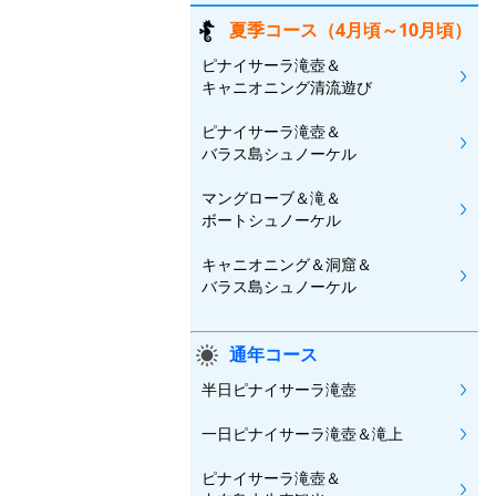
夏季コース（4月頃～10月頃）
ピナイサーラ滝壺＆
キャニオニング清流遊び
ピナイサーラ滝壺＆
バラス島シュノーケル
マングローブ＆滝＆
ボートシュノーケル
キャニオニング＆洞窟＆
バラス島シュノーケル
通年コース
半日ピナイサーラ滝壺
一日ピナイサーラ滝壺＆滝上
ピナイサーラ滝壺＆