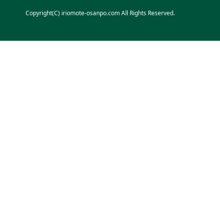
Copyright(C) iriomote-osanpo.com All Rights Reserved.